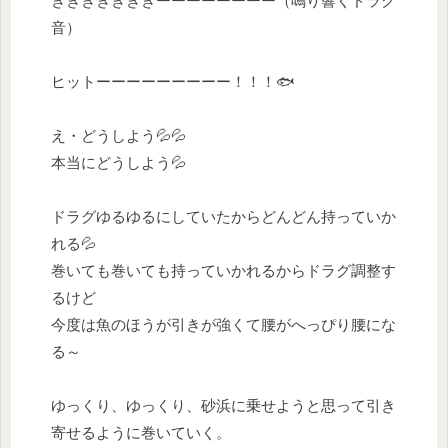
ぎぎぎぎぎぎぎーーーーーーーー（鳴り響くドラグ
音）
ヒットーーーーーーーーー！！！🐟
え・どうしよう💦💦
本当にどうしよう💦
ドラグゆるゆるにしていたからどんどん持っていか
れる💦
巻いても巻いても持っていかれるからドラグ調整す
るけど
今度は魚のほうが引きが強くて腰がへっぴり腰にな
る～
ゆっくり、ゆっくり、砂浜に乗せようと思って引き
寄せるように巻いていく。