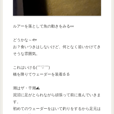
ルアーを落として魚の動きをみる👀
どうかな～🐟
お？食いつきはしないけど、何となく追いかけてき
そうな雰囲気。
これはいける(￣▽￣)
橋を降りてウェーダーを装着👢👢
潮はザ・干潮🌊
泥沼に足がとられながら頑張って前に進んでいきま
す。
初めてのウェーダーをはいて釣りをするから足元は