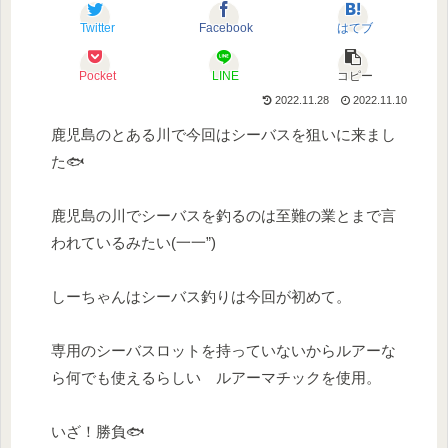
Twitter
Facebook
はてブ
Pocket
LINE
コピー
2022.11.28
2022.11.10
鹿児島のとある川で今回はシーバスを狙いに来まし
た🐟
鹿児島の川でシーバスを釣るのは至難の業とまで言
われているみたい(一一”)
しーちゃんはシーバス釣りは今回が初めて。
専用のシーバスロットを持っていないからルアーな
ら何でも使えるらしい ルアーマチックを使用。
いざ！勝負🐟