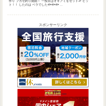
作り フカセ釣り開始！ 一投目はオキアミをセット🦐 ヒッ
ト！！ したのは ベラでした🐟🐟🐟 ...
スポンサーリンク