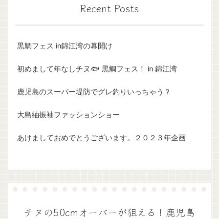
Recent Posts
黒鯛フェス in錦江湾の幕開け
初めまして年なしチヌ🐟 黒鯛フェス！ in 錦江湾
鹿児島のスーパー堤防でグレ釣りいっちゃう？
大島紬振袖ファッションショー
あけましておめでとうございます。２０２３年企画
チヌの50cmオーバーが狙える！鹿児島