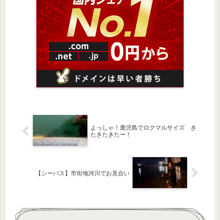
よっしゃ！鹿児島でロクマルサイズ き
たきたきたー！
【シーバス】市街地河川でお見合い