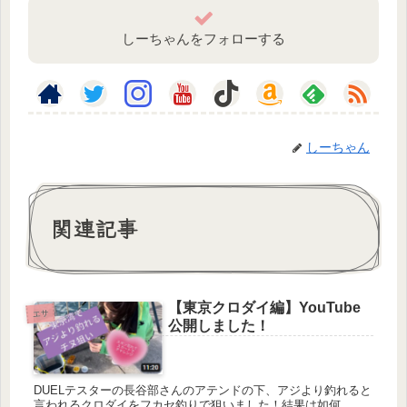
しーちゃんをフォローする
しーちゃん
関連記事
【東京クロダイ編】YouTube
エサ
公開しました！
DUELテスターの長谷部さんのアテンドの下、アジより釣れると
言われるクロダイをフカセ釣りで狙いました！結果は如何