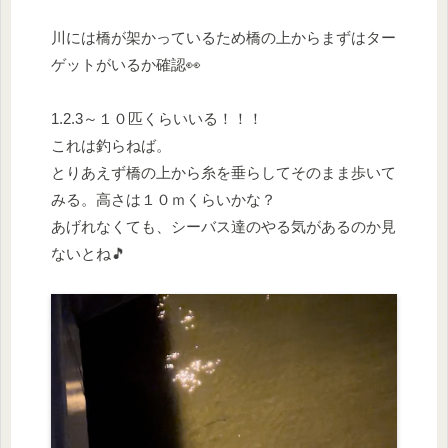
川には橋が架かっているため橋の上からまずはター
ゲットがいるか確認👀
1.2.3～１０匹くらいいる！！！
これは釣らねば。
とりあえず橋の上から糸を垂らしてそのまま歩いて
みる。高さは１０ｍくらいかな？
あげれなくても、シーバス達のやる気があるのか見
ないとね🎵