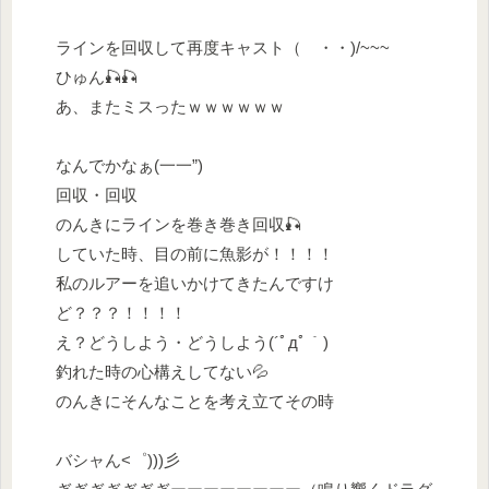
ラインを回収して再度キャスト（ ・・)/~~~
ひゅん🎣🎣
あ、またミスったｗｗｗｗｗｗ
なんでかなぁ(一一”)
回収・回収
のんきにラインを巻き巻き回収🎣
していた時、目の前に魚影が！！！！
私のルアーを追いかけてきたんですけ
ど？？？！！！！
え？どうしよう・どうしよう(´ﾟдﾟ｀)
釣れた時の心構えしてない💦
のんきにそんなことを考え立てその時
バシャん<゜)))彡