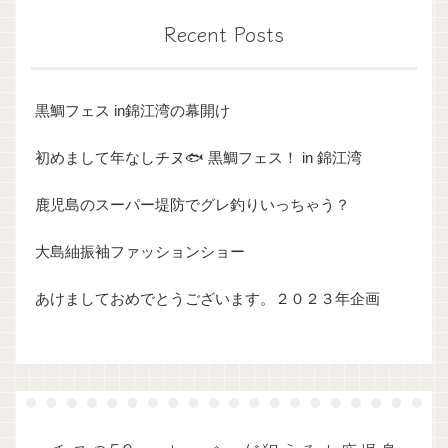
Recent Posts
黒鯛フェス in錦江湾の幕開け
初めまして年なしチヌ🐟 黒鯛フェス！ in 錦江湾
鹿児島のスーパー堤防でグレ釣りいっちゃう？
大島紬振袖ファッションショー
あけましておめでとうございます。２０２３年企画